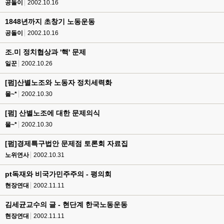
공돌이
2002.10.16
1848년까지 초창기 노동운동
공돌이
2002.10.16
조.미 정치협상과 '핵' 문제
일꾼
2002.10.26
[펌]산별노조와 노동자 정치세력화
몰~*
2002.10.30
[펌] 산별노조에 대한 문제의식
몰~*
2002.10.30
[펌]경제특구법안 문제점 토론회 자료집
노위연사
2002.10.31
pt독재와 비국가민주주의 - 평의회
현장연대
2002.11.11
김세균교수의 글 - 현단계 한국노동운동
현장연대
2002.11.11