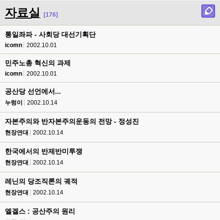
자료실
[176]
통일좌파 - 사회당 대선기획단
icomn
2002.10.01
민주노총 혁신의 과제
icomn
2002.10.01
공산당 선언에서...
누렁이
2002.10.14
자본주의와 반자본주의운동의 전망 - 정성진
현장연대
2002.10.14
한국에서의 반제반미투쟁
현장연대
2002.10.14
레닌의 당조직론의 궤적
현장연대
2002.10.14
엘겔스 : 공산주의 원리