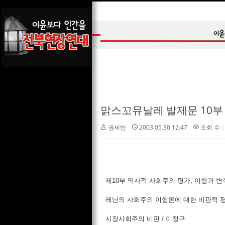
맑스꼬뮤날레 발제문 10부
권세반
2003.05.30 12:47
조회 수 :
제10부 역사적 사회주의 평가, 이행과 변
레닌의 사회주의 이행론에 대한 비판적 평
시장사회주의 비판 / 이정구