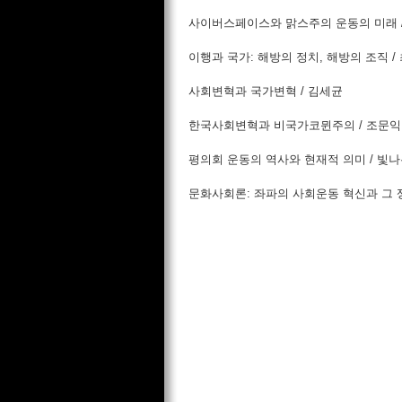
사이버스페이스와 맑스주의 운동의 미래 
이행과 국가: 해방의 정치, 해방의 조직 /
사회변혁과 국가변혁 / 김세균
한국사회변혁과 비국가코뮌주의 / 조문익
평의회 운동의 역사와 현재적 의미 / 빛나
문화사회론: 좌파의 사회운동 혁신과 그 