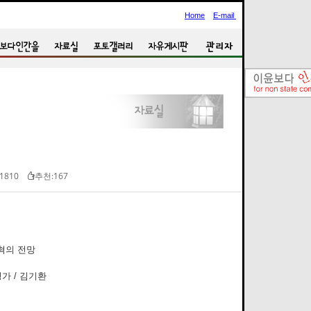
Home
E-mail
 1810
추천:167
혁의 전망
가 / 김기환