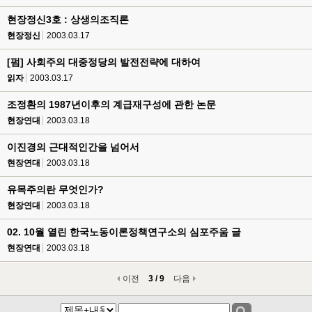
현장정신3호 : 상생의조직론
현장정신
2003.03.17
[펌] 사회주의 대중정당의 발전전략에 대하여
읽자
2003.03.17
조정환의 1987년이후의 계급재구성에 관한 논문
현장연대
2003.03.18
이진경의 근대적인간을 넘어서
현장연대
2003.03.18
유목주의란 무엇인가?
현장연대
2003.03.18
02. 10월 열린 한국노동이론정책연구소의 심포주움 글
현장연대
2003.03.18
이전
3 / 9
다음