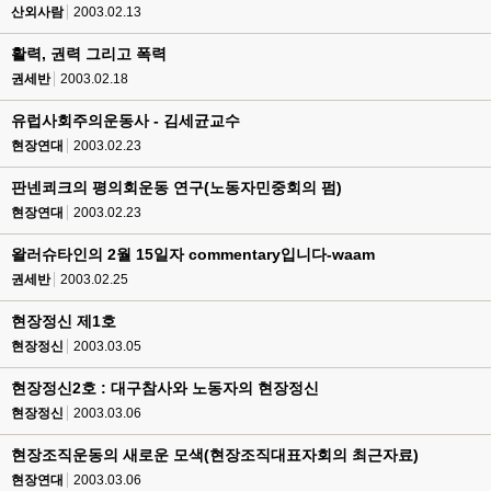
산외사람
2003.02.13
활력, 권력 그리고 폭력
권세반
2003.02.18
유럽사회주의운동사 - 김세균교수
현장연대
2003.02.23
판넨쾨크의 평의회운동 연구(노동자민중회의 펌)
현장연대
2003.02.23
왈러슈타인의 2월 15일자 commentary입니다-waam
권세반
2003.02.25
현장정신 제1호
현장정신
2003.03.05
현장정신2호 : 대구참사와 노동자의 현장정신
현장정신
2003.03.06
현장조직운동의 새로운 모색(현장조직대표자회의 최근자료)
현장연대
2003.03.06