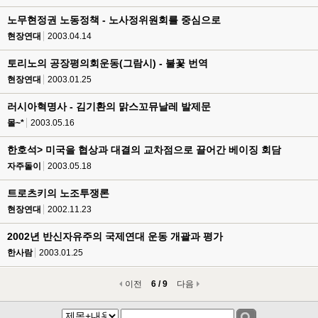
노무현정권 노동정책 - 노사정위원회를 중심으로
현장연대
2003.04.14
토리노의 공장평의회운동(그람시) - 불꽃 번역
현장연대
2003.01.25
러시아혁명사 - 김기환의 맑스꼬뮤날레 발제문
몰~*
2003.05.16
한호석> 미국을 협상과 대결의 교차점으로 끌어간 베이징 회담
자주돌이
2003.05.18
트로츠키의 노조투쟁론
현장연대
2002.11.23
2002년 반신자유주의 국제연대 운동 개괄과 평가
한사람
2003.01.25
이전
6 / 9
다음