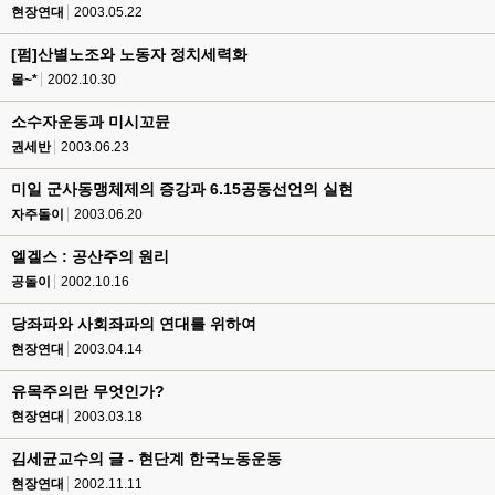
현장연대
2003.05.22
[펌]산별노조와 노동자 정치세력화
몰~*
2002.10.30
소수자운동과 미시꼬뮨
권세반
2003.06.23
미일 군사동맹체제의 증강과 6.15공동선언의 실현
자주돌이
2003.06.20
엘겔스 : 공산주의 원리
공돌이
2002.10.16
당좌파와 사회좌파의 연대를 위하여
현장연대
2003.04.14
유목주의란 무엇인가?
현장연대
2003.03.18
김세균교수의 글 - 현단계 한국노동운동
현장연대
2002.11.11