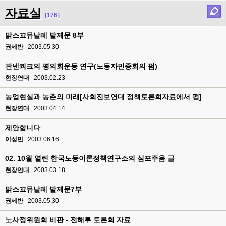
자료실
[176]
맑스꼬뮤날레 발제문 8부
권세반
2003.05.30
판넨쾨크의 평의회운동 연구(노동자민중회의 펌)
현장연대
2003.02.23
농업현실과 농촌의 미래[사회진보연대 정책토론회자료에서 펌]
현장연대
2003.04.14
제안합니다
이성민
2003.06.16
02. 10월 열린 한국노동이론정책연구소의 심포주움 글
현장연대
2003.03.18
맑스꼬뮤날레 발제문7부
권세반
2003.05.30
노사정위원회 비판 - 전해투 토론회 자료