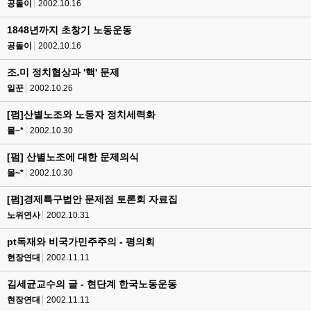
공돌이
2002.10.16
1848년까지 초창기 노동운동
공돌이
2002.10.16
조.미 정치협상과 '핵' 문제
일꾼
2002.10.26
[펌]산별노조와 노동자 정치세력화
몰~*
2002.10.30
[펌] 산별노조에 대한 문제의식
몰~*
2002.10.30
[펌]경제특구법안 문제점 토론회 자료집
노위연사
2002.10.31
pt독재와 비국가민주주의 - 평의회
현장연대
2002.11.11
김세균교수의 글 - 현단계 한국노동운동
현장연대
2002.11.11