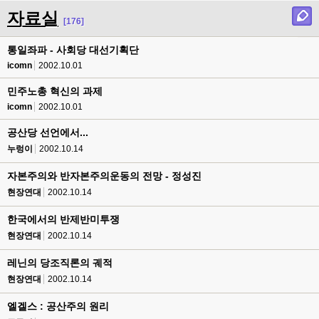
자료실
[176]
통일좌파 - 사회당 대선기획단
icomn
2002.10.01
민주노총 혁신의 과제
icomn
2002.10.01
공산당 선언에서...
누렁이
2002.10.14
자본주의와 반자본주의운동의 전망 - 정성진
현장연대
2002.10.14
한국에서의 반제반미투쟁
현장연대
2002.10.14
레닌의 당조직론의 궤적
현장연대
2002.10.14
엘겔스 : 공산주의 원리